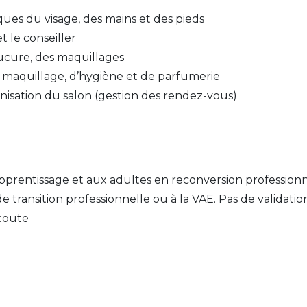
ques du visage, des mains et des pieds
et le conseiller
nucure, des maquillages
de maquillage, d’hygiène et de parfumerie
rganisation du salon (gestion des rendez-vous)
pprentissage et aux adultes en reconversion professionn
de transition professionnelle ou à la VAE. Pas de validat
écoute