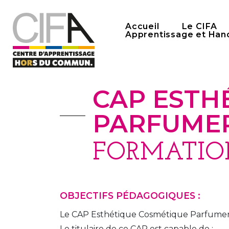
Accueil
Le CIFA
Apprentissage et Han
CAP ESTH
PARFUMER
FORMATION
OBJECTIFS PÉDAGOGIQUES :
Le CAP Esthétique Cosmétique Parfumerie
Le titulaire de ce CAP est capable de :