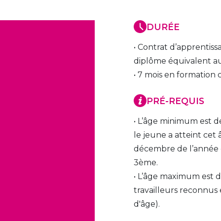
DURÉE
• Contrat d’apprentissa
diplôme équivalent au 
• 7 mois en formation 
PRÉ-REQUIS
• L’âge minimum est de 1
le jeune a atteint cet 
décembre de l’année ci
3ème.
travailleurs reconnus
d'âge).