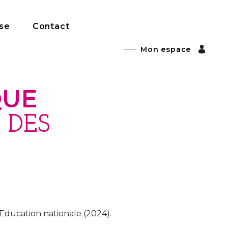
ise
Contact
Mon espace
QUE
 DES
ducation nationale (2024).