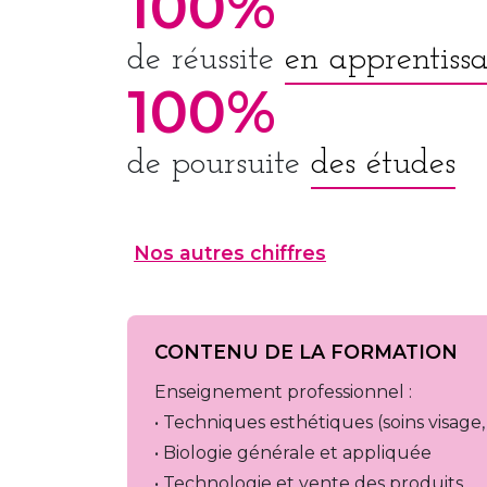
100%
de réussite
en apprentiss
100%
de poursuite
des études
Nos autres chiffres
CONTENU DE LA FORMATION
Enseignement professionnel :
• Techniques esthétiques (soins visage, 
• Biologie générale et appliquée
• Technologie et vente des produits