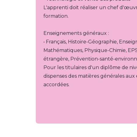
L'apprenti doit réaliser un chef d'œuvr
formation.
Enseignements généraux : 
• Français, Histoire-Géographie, Enseig
Mathématiques, Physique-Chimie, EPS,
étrangère, 
Prévention-santé-environ
Pour les titulaires d'un diplôme de n
dispenses des matières générales au
accordées.