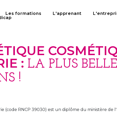
Les formations
L'apprenant
L'entrepr
dicap
ÉTIQUE COSMÉTI
IE :
LA PLUS BELLE
S !
 (code RNCP 39030) est un diplôme du ministère de l'E