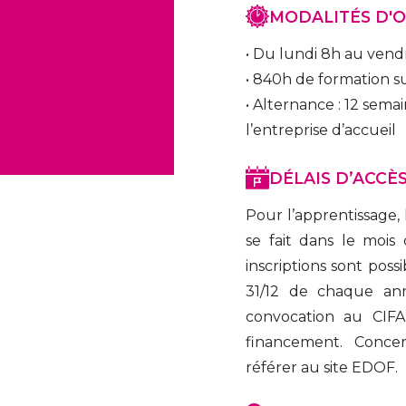
MODALITÉS D'
• Du lundi 8h au vend
• 840h de formation su
• Alternance : 12 semai
l’entreprise d’accueil
DÉLAIS D’ACCÈ
Pour l’apprentissage, 
se fait dans le mois 
inscriptions sont possi
31/12 de chaque ann
convocation au CIFA 
financement. Concern
référer au site EDOF.