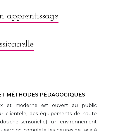
n apprentissage
ssionnelle
ET MÉTHODES PÉDAGOGIQUES
cieux et moderne est ouvert au public 
ur clientèle, des équipements de haute 
 douche sensorielle), un environnement 
-learning complète les heures de face à 