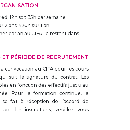
ORGANISATION
redi 12h soit 35h par semaine
r 2 ans, 420h sur 1 an
nes par an au CIFA, le restant dans 
S ET PÉRIODE DE RECRUTEMENT
la convocation au CIFA pour les cours 
qui suit la signature du contrat. Les 
bles en fonction des effectifs jusqu’au 
ée. Pour la formation continue, la 
se fait à réception de l’accord de 
ant les inscriptions, veuillez vous 