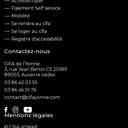
Activités foyer
Paiement Self service
Mobilité
Se rendre au cifa
Se loger au cifa
Registre d'accessibilité
Contactez-nous
CIFA de l’Yonne
3, rue Jean Bertin CS 20189
89003, Auxerre cedex
03 86 42 03 55
03 86 46 01 76
contact@cifayonne.com
Mentions légales
© CIFA YONNE