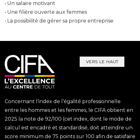
• Un salaire motivant 
• Une filière ouverte aux femmes 
• La possibilité de gérer sa propre entreprise
VERS LE HAUT
Concernant l’index de l’égalité professionnelle
entre les hommes et les femmes, le CIFA obtient en
2025 la note de 92/100 (cet index, dont le mode de
calcul est encadré et standardisé, doit atteindre un
score minimum de 75 points sur 100 afin de satisfaire